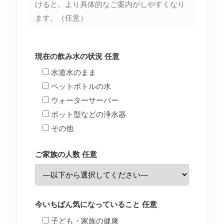
けると、より具体的なご案内がしやすくなり
ます。（任意）
現在の飲み水の状況
任意
水道水のまま
ペットボトルの水
ウォーターサーバー
ポット型などの浄水器
その他
ご家族の人数
任意
今いちばん気になっていること
任意
子ども・家族の健康